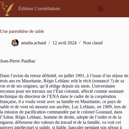
Passer
au
Éditions Constellations
contenu
Une parenthèse de sable
amalia.achard
12 avril 2024
Non classé
Jean-Pierre Paulhac
Dans l’avion du retour définitif, en juillet 1991, à l’issue d’un séjour de
trois ans en Mauritanie, Régis Leblanc relit le récit (romancé ?) de sa
vie et de ses origines, qu’il rédige depuis six mois. Universitaire
reconnu pour ses travaux sur l’État colonial, affecté comme assistant
technique du directeur de l’ENA dans le cadre de la coopération
française, il a voulu venir avec sa famille en Mauritanie, ce pays de
sable et de vent où mourut son ancêtre, Luc Leblanc, en 1909, lors de
la mission de pacification commandée par le colonel Gouraud, dans
l’Adrar. Régis Leblanc, homme de droite, adepte de l’ordre et de la
rigueur, défenseur des valeurs du travail et de la famille, va voir cet
univers intellectuel si solide, si fiable, basculer pendant son séjour à