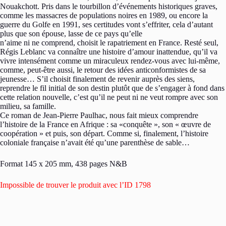
Nouakchott. Pris dans le tourbillon d’événements historiques graves,
comme les massacres de populations noires en 1989, ou encore la
guerre du Golfe en 1991, ses certitudes vont s’effriter, cela d’autant
plus que son épouse, lasse de ce pays qu’elle
n’aime ni ne comprend, choisit le rapatriement en France. Resté seul,
Régis Leblanc va connaître une histoire d’amour inattendue, qu’il va
vivre intensément comme un miraculeux rendez-vous avec lui-même,
comme, peut-être aussi, le retour des idées anticonformistes de sa
jeunesse… S’il choisit finalement de revenir auprès des siens,
reprendre le fil initial de son destin plutôt que de s’engager à fond dans
cette relation nouvelle, c’est qu’il ne peut ni ne veut rompre avec son
milieu, sa famille.
Ce roman de Jean-Pierre Paulhac, nous fait mieux comprendre
l’histoire de la France en Afrique : sa «conquête », son « œuvre de
coopération » et puis, son départ. Comme si, finalement, l’histoire
coloniale française n’avait été qu’une parenthèse de sable…
Format 145 x 205 mm, 438 pages N&B
Impossible de trouver le produit avec l’ID 1798