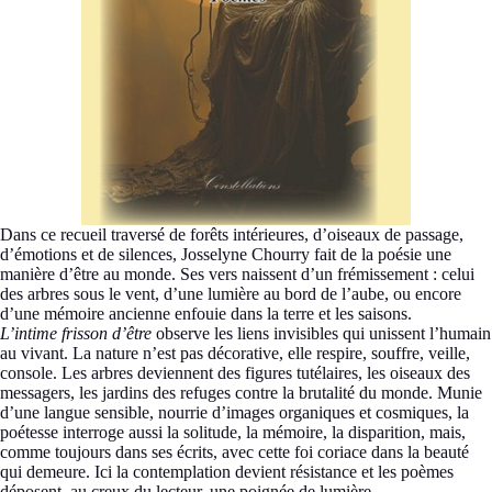
Dans ce recueil traversé de forêts intérieures, d’oiseaux de passage,
d’émotions et de silences, Josselyne Chourry fait de la poésie une
manière d’être au monde. Ses vers naissent d’un frémissement : celui
des arbres sous le vent, d’une lumière au bord de l’aube, ou encore
d’une mémoire ancienne enfouie dans la terre et les saisons.
L’intime frisson d’être
observe les liens invisibles qui unissent l’humain
au vivant. La nature n’est pas décorative, elle respire, souffre, veille,
console. Les arbres deviennent des figures tutélaires, les oiseaux des
messagers, les jardins des refuges contre la brutalité du monde. Munie
d’une langue sensible, nourrie d’images organiques et cosmiques, la
poétesse interroge aussi la solitude, la mémoire, la disparition, mais,
comme toujours dans ses écrits, avec cette foi coriace dans la beauté
qui demeure. Ici la contemplation devient résistance et les poèmes
déposent, au creux du lecteur, une poignée de lumière.