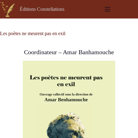
Passer
au
Éditions Constellations
contenu
Les poètes ne meurent pas en exil
Coordinateur – Amar Banhamouche