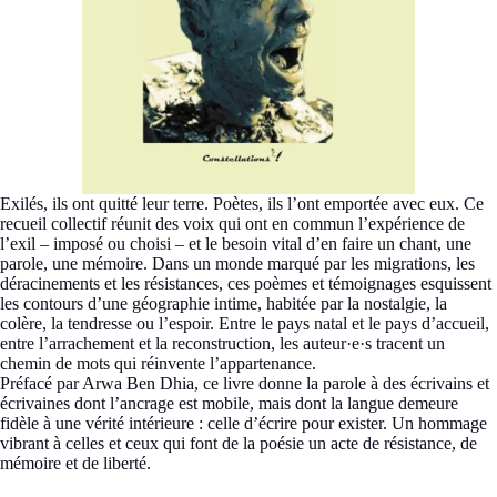
Exilés, ils ont quitté leur terre. Poètes, ils l’ont emportée avec eux. Ce
recueil collectif réunit des voix qui ont en commun l’expérience de
l’exil – imposé ou choisi – et le besoin vital d’en faire un chant, une
parole, une mémoire. Dans un monde marqué par les migrations, les
déracinements et les résistances, ces poèmes et témoignages esquissent
les contours d’une géographie intime, habitée par la nostalgie, la
colère, la tendresse ou l’espoir. Entre le pays natal et le pays d’accueil,
entre l’arrachement et la reconstruction, les auteur·e·s tracent un
chemin de mots qui réinvente l’appartenance.
Préfacé par Arwa Ben Dhia, ce livre donne la parole à des écrivains et
écrivaines dont l’ancrage est mobile, mais dont la langue demeure
fidèle à une vérité intérieure : celle d’écrire pour exister. Un hommage
vibrant à celles et ceux qui font de la poésie un acte de résistance, de
mémoire et de liberté.