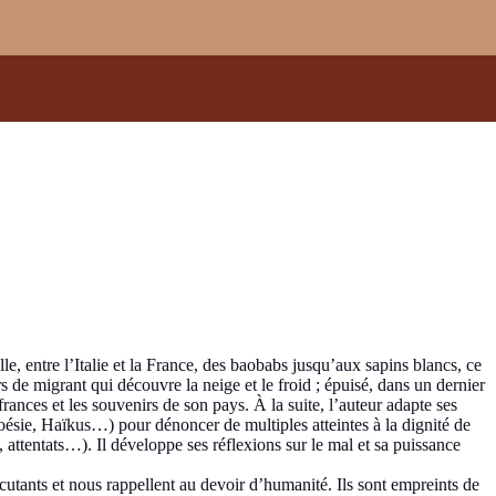
, entre l’Italie et la France, des baobabs jusqu’aux sapins blancs, ce
s de migrant qui découvre la neige et le froid ; épuisé, dans un dernier
uffrances et les souvenirs de son pays. À la suite, l’auteur adapte ses
poésie, Haïkus…) pour dénoncer de multiples atteintes à la dignité de
ttentats…). Il développe ses réflexions sur le mal et sa puissance
rcutants et nous rappellent au devoir d’humanité. Ils sont empreints de