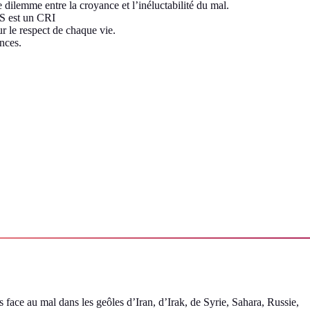
le dilemme entre la croyance et l’inéluctabilité du mal.
est un CRI
our le respect de chaque vie.
nces.
 face au mal dans les geôles d’Iran, d’Irak, de Syrie, Sahara, Russie,