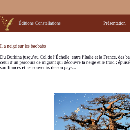
Passer
au
contenu
Éditions Constellations
Présentation
Il a neigé sur les baobabs
Du Burkina jusqu’au Col de l’Échelle, entre l’Italie et la France, des b
celui d’un parcours de migrant qui découvre la neige et le froid ; épuisé,
souffrances et les souvenirs de son pays...