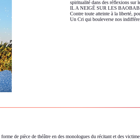
spiritualité dans des réflexions sur 
IL A NEIGÉ SUR LES BAOBABS 
Contre toute atteinte à la liberté, p
Un Cri qui bouleverse nos indiffére
s forme de pièce de théâtre en des monologues du récitant et des victimes