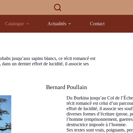
Catalogue
Actualités
Contact
aobabs jusqu’aux sapins blancs, ce récit romancé est
 dans un dernier effort de lucidité, il associe ses
Bernard Poullain
Du Burkina jusqu’au Col de l’Échelle
récit romancé est celui d’un parcour
effort de lucidité, il associe ses so
diverses formes d’écriture (prose, 
l’homme (emprisonnement, guerres, a
destructrice imposée à l’homme.
Ses textes sont vrais, poignants, pe