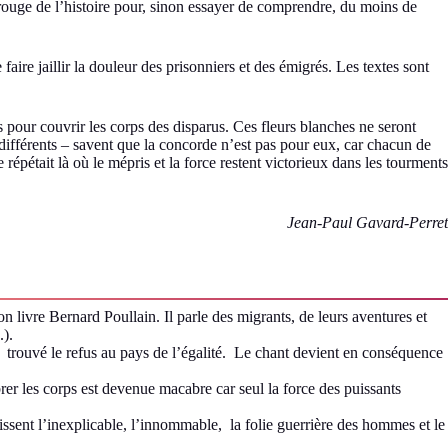
l rouge de l’histoire pour, sinon essayer de comprendre, du moins de
faire jaillir la douleur des prisonniers et des émigrés. Les textes sont
 pour couvrir les corps des disparus. Ces fleurs blanches ne seront
différents – savent que la concorde n’est pas pour eux, car chacun de
 répétait là où le mépris et la force restent victorieux dans les tourments
Jean-Paul Gavard-Perret
on livre Bernard Poullain. Il parle des migrants, de leurs aventures et
.).
 trouvé le refus au pays de l’égalité. Le chant devient en conséquence
brer les corps est devenue macabre car seul la force des puissants
lissent l’inexplicable, l’innommable, la folie guerrière des hommes et le