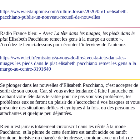
https://www.ledauphine.com/culture-loisirs/2026/05/15/elisabeth-
pacchiano-publie-un-nouveau-recueil-de-nouvelles
Radio France bleu: « Avec
La tête dans les nuages, les pieds dans le
plat
Elisabeth Pacchiano remet les gens à la marge au centre ».
Accédez le lien ci-dessous pour écouter l’interview de l’auteure.
https://www.ici.fr/emissions/a-vous-de-lire/avec-la-tete-dans-les-
nuages-les-pieds-dans-le-plat-elisabeth-pacchiano-remet-les-gens-a-la-
marge-au-centre-3191640
Se plonger dans les nouvelles d’Elisabeth Pacchiano, c’est accepter de
sortir de son cocon. Car, si vous aviez tendance à faire l’autruche en
cachant votre tête dans le sable pour ne pas voir vos problèmes, les
problèmes eux se feront un plaisir de s’accrocher à vos basques et vous
présenter des situations drôles et cyniques à la fois, ou des personnes
attachantes et quelque peu déjantées.
Rien n’est jamais totalement circonscrit dans les récits à la mode
Pacchiano, et la plume de cette dernière est tantôt acide ou tantôt
ironique, incisive ou chargée de tendresse, comique avec un brin de