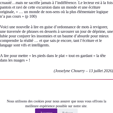
cruauté…mais ne sacrifie jamais à l’indifférence. Le lecteur est à la fois
pantois et ravi de cette excursion dans un monde et une écriture
originale, « … un monde de non-sens où la plus élémentaire logique
n’a pas cours » (p 100)
Voici une nouvelle à lire en guise d’ordonnance de mots à revigorer,
une traversée de phrases en desserts à savourer un jour de déprime, une
lubie pour conjurer les insomnies et un baume d’absurde pour mieux
comprendre la réalité … et que sais-je encore, tant l’écriture et le
langage sont vifs et intelligents.
A lire pour mettre « les pieds dans le plat » tout en gardant « la tête
dans les nuages » !
(Josselyne Chourry – 13 juillet 2026)
Nous utilisons des cookies pour nous assurer que nous vous offrons la
meilleure expérience possible sur notre site.
Accepter
Refuser