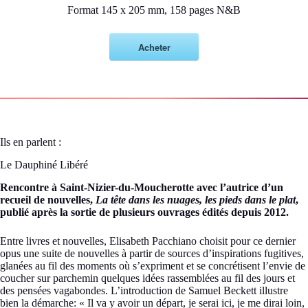
Format 145 x 205 mm, 158 pages N&B
Acheter
Ils en parlent :
Le Dauphiné Libéré
Rencontre à Saint-Nizier-du-Moucherotte avec l’autrice d’un
recueil de nouvelles,
La tête dans les nuages, les pieds dans le plat
,
publié après la sortie de plusieurs ouvrages édités depuis 2012.
Entre livres et nouvelles, Elisabeth Pacchiano choisit pour ce dernier
opus une suite de nouvelles à partir de sources d’inspirations fugitives,
glanées au fil des moments où s’expriment et se concrétisent l’envie de
coucher sur parchemin quelques idées rassemblées au fil des jours et
des pensées vagabondes. L’introduction de Samuel Beckett illustre
bien la démarche: « Il va y avoir un départ, je serai ici, je me dirai loin,