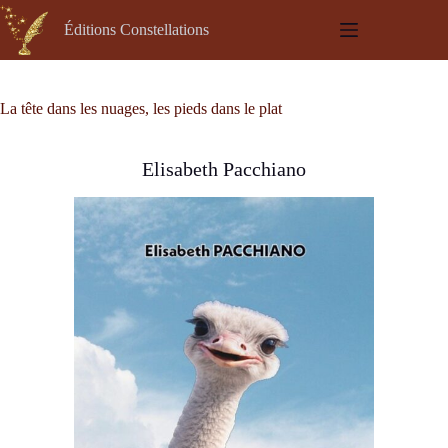
Passer
au
Éditions Constellations
contenu
La tête dans les nuages, les pieds dans le plat
Elisabeth Pacchiano