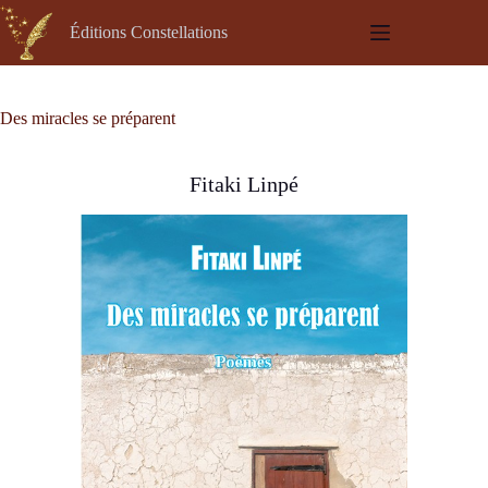
Passer
au
Éditions Constellations
contenu
Des miracles se préparent
Fitaki Linpé