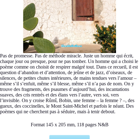
Pas de promesse. Pas de méthode miracle. Juste un homme qui écrit,
chaque jour ou presque, pour ne pas tomber. Un homme qui a choisi le
poème comme on choisit de respirer malgré tout. Dans ce recueil, il est
question d’abandon et d’attention, de jeûne et de jazz, d’oiseaux, de
silences, de petites chutes intérieures, de mains tendues vers l’amour –
même s’il s’enfuit, même s’il blesse, même s’il n’a pas de nom. On y
trouve des fragments, des psaumes d’aujourd’hui, des incantations
suaves, des cris rentrés et des élans vers l’autre, vers soi, vers
l’invisible. On y croise Rûmî, Bobin, une femme – la femme ? –, des
gueux, des coccinelles, le Mont Saint-Michel et parfois le néant. Des
poèmes qui ne cherchent pas à séduire, mais à tenir debout.
Format 145 x 205 mm, 118 pages N&B