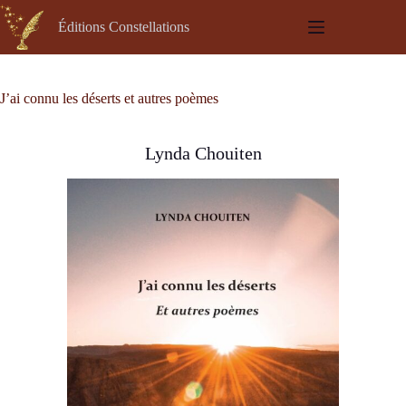
Passer
au
Éditions Constellations
contenu
J’ai connu les déserts et autres poèmes
Lynda Chouiten