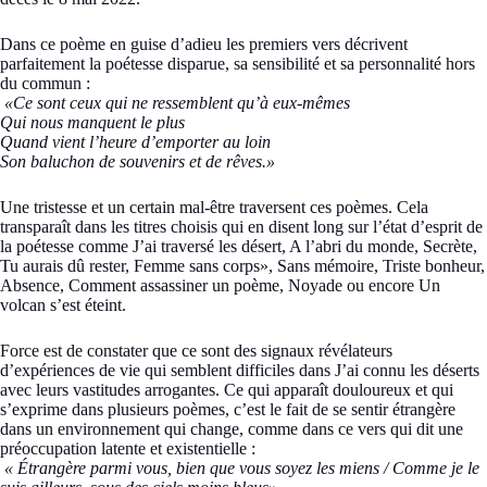
Dans ce poème en guise d’adieu les premiers vers décrivent
parfaitement la poétesse disparue, sa sensibilité et sa personnalité hors
du commun :
«Ce sont ceux qui ne ressemblent qu’à eux-mêmes
Qui nous manquent le plus
Quand vient l’heure d’emporter au loin
Son baluchon de souvenirs et de rêves.»
Une tristesse et un certain mal-être traversent ces poèmes. Cela
transparaît dans les titres choisis qui en disent long sur l’état d’esprit de
la poétesse comme J’ai traversé les désert, A l’abri du monde, Secrète,
Tu aurais dû rester, Femme sans corps», Sans mémoire, Triste bonheur,
Absence, Comment assassiner un poème, Noyade ou encore Un
volcan s’est éteint.
Force est de constater que ce sont des signaux révélateurs
d’expériences de vie qui semblent difficiles dans J’ai connu les déserts
avec leurs vastitudes arrogantes. Ce qui apparaît douloureux et qui
s’exprime dans plusieurs poèmes, c’est le fait de se sentir étrangère
dans un environnement qui change, comme dans ce vers qui dit une
préoccupation latente et existentielle :
« Étrangère parmi vous, bien que vous soyez les miens / Comme je le