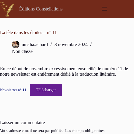
Passer
au
Éditions Constellations
contenu
La tête dans les étoiles – n° 11
amalia.achard
3 novembre 2024
Non classé
En ce début de novembre excessivement ensoleillé, le numéro 11 de
notre newsletter est entièrement dédié à la traduction littéraire.
Télécharger
Newsletter n° 11
Laisser un commentaire
Votre adresse e-mail ne sera pas publiée.
Les champs obligatoires