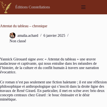
Passer
au
Éditions Constellations
contenu
Attentat du tableau – chronique
amalia.achard
6 janvier 2025
Non classé
Yannick Girouard signe avec « Attentat du tableau » une œuvre
audacieuse et captivante, qui nous entraîne dans les méandres de
l’histoire, de la culture et du conflit humain à travers une narration
évocatrice.
Ce roman n’est pas seulement une fiction haletante ; il est une réflexion
philosophique et anthropologique qui s’inscrit dans la droite ligne des
travaux de René Girard. En particulier, il met en scène avec brio deux
concepts centraux chez Girard : le bouc émissaire et le désir
mimétique.