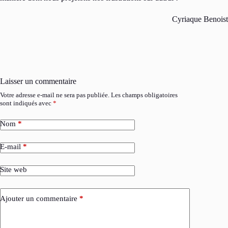
Cyriaque Benoist
Laisser un commentaire
Votre adresse e-mail ne sera pas publiée.
Les champs obligatoires
sont indiqués avec
*
Nom
*
E-mail
*
Site web
Ajouter un commentaire
*