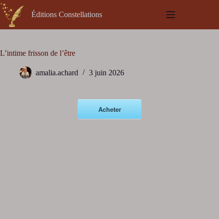
Passer
au
Éditions Constellations
contenu
L’intime frisson de l’être
amalia.achard
3 juin 2026
Acheter