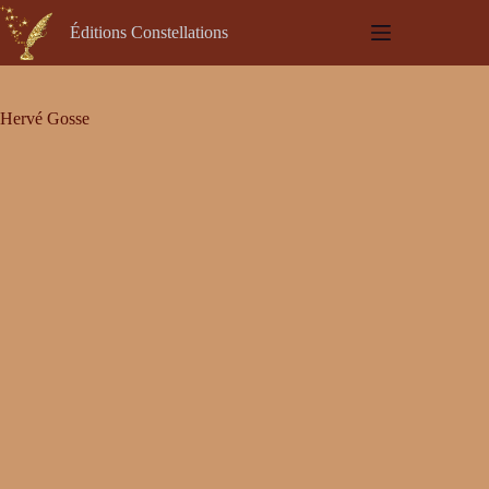
Passer
au
Éditions Constellations
contenu
Hervé Gosse