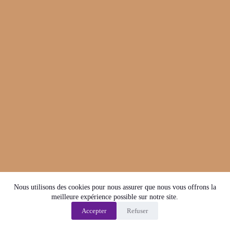
Nous utilisons des cookies pour nous assurer que nous vous offrons la
meilleure expérience possible sur notre site.
Accepter
Refuser
Politique de confidentialité